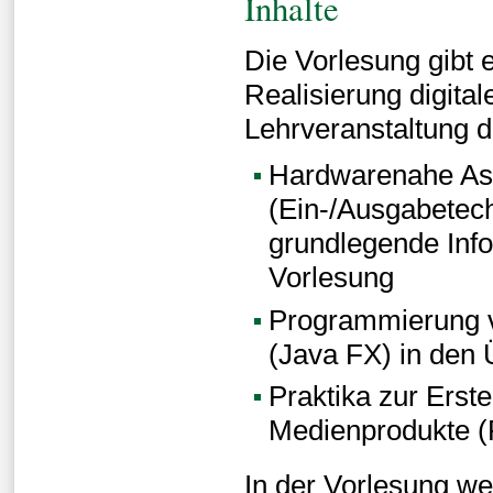
Inhalte
Die Vorlesung gibt 
Realisierung digita
Lehrveranstaltung 
Hardwarenahe Asp
(Ein-/Ausgabetech
grundlegende Info
Vorlesung
Programmierung 
(Java FX) in den
Praktika zur Erst
Medienprodukte (F
In der Vorlesung we