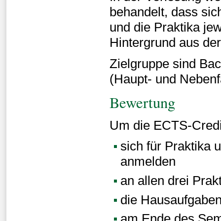
behandelt, dass si
und die Praktika je
Hintergrund aus der
Zielgruppe sind Ba
(Haupt- und Nebenf
Bewertung
Um die ECTS-Credit
sich für Praktika
anmelden
an allen drei Prak
die Hausaufgaben
am Ende des Seme