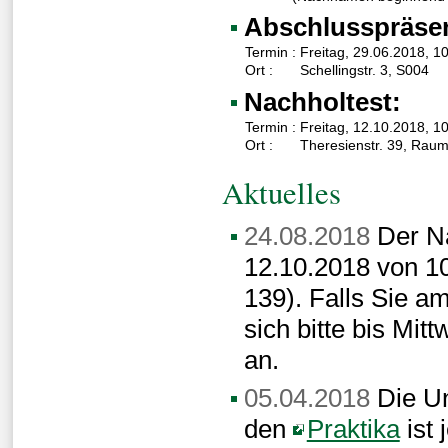
Abschlusspräsen
Termin :
Freitag, 29.06.2018, 1
Ort :
Schellingstr. 3, S004
Nachholtest:
Termin :
Freitag, 12.10.2018, 1
Ort :
Theresienstr. 39, Rau
Aktuelles
24.08.2018
Der Na
12.10.2018 von 10
139). Falls Sie a
sich bitte bis Mit
an.
05.04.2018
Die U
den
Praktika
ist 