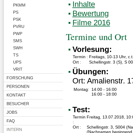
Inhalte
PKMM
Bewertung
PS
PSK
Filme 2016
PVRU
Termine und Ort
PWP
SMS
Vorlesung:
SWH
TS
Termin :
Freitags, 10-13 Uhr, c.t
UPS
Ort :
Schellingstr. 3 (S), S 0
VRIT
Übungen:
FORSCHUNG
Ort: Amalienstr. 
PERSONEN
Montag:
14:00 - 16:00
16:00 - 18:00
KONTAKT
BESUCHER
Test:
JOBS
Termin
Freitag, 13.07.2018, 10
FAQ
:
Ort :
Schellingstr. 3, S004 (
INTERN
(Nachnamen beginnend m