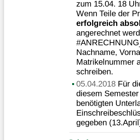
zum 15.04. 18 Uh
Wenn Teile der Pr
erfolgreich absol
angerechnet werde
#ANRECHNUNG_M
Nachname, Vornam
Matrikelnummer 
schreiben.
05.04.2018
Für di
diesem Semester 
benötigten Unterl
Einschreibeschlüs
gegeben (13.April