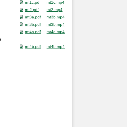
mt1c.pdf
mt1c.mp4
mt2.pdf
mt2.mp4
mt3a.pdf
mt3b.mp4
mt3b.pdf
mt3b.mp4
mt4a.pdf
mt4a.mp4
s
mt4b.pdf
mt4b.mp4