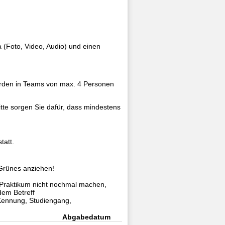
a (Foto, Video, Audio) und einen
 werden in Teams von max. 4 Personen
itte sorgen Sie dafür, dass mindestens
tatt.
 Grünes anziehen!
Praktikum nicht nochmal machen,
dem Betreff
nnung, Studiengang,
Abgabedatum