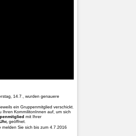
stag, 14.7., wurden genauere
eweils ein Gruppenmitglied verschickt.
u Ihren KommilitonInnen auf, um sich
penmitglied
mit Ihrer
Uhr,
geöffnet.
te melden Sie sich bis zum 4.7.2016