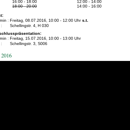
16:00 - 18:00
12:00 - 14:00
18:00 - 20:00
14:00 - 16:00
t:
min :
Freitag, 08.07.2016, 10:00 - 12:00 Uhr
s.t.
 :
Schellingstr. 4, H 030
schlusspräsentation:
min :
Freitag, 15.07.2016, 10:00 - 13:00 Uhr
 :
Schellingstr. 3, S006
 2016