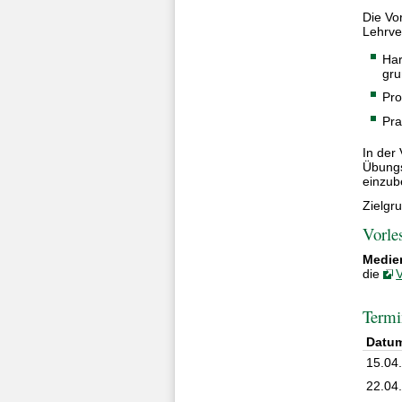
Die Vo
Lehrve
Har
gru
Pro
Pra
In der
Übungs
einzub
Zielgr
Vorle
Medie
die
Termi
Datu
15.04
22.04