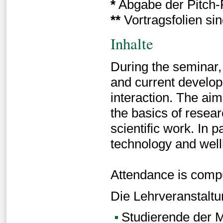
*
Abgabe der Pitch-
**
Vortragsfolien si
Inhalte
During the seminar, 
and current develo
interaction. The ai
the basics of resea
scientific work. In p
technology and well
Attendance is compul
Die Lehrveranstaltun
Studierende der M