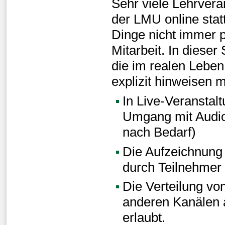
Sehr viele Lehrvera
der LMU online statt
Dinge nicht immer pe
Mitarbeit. In dieser
die im realen Leben 
explizit hinweisen 
In Live-Veranstalt
Umgang mit Audio
nach Bedarf)
Die Aufzeichnung 
durch Teilnehmer s
Die Verteilung von
anderen Kanälen a
erlaubt.