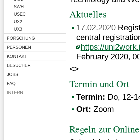
SWH
Aktuelles
USEC
UX2
17.02.2020
Registr
UX3
central registratio
FORSCHUNG
https://uni2work
PERSONEN
February 2020, 00
KONTAKT
BESUCHER
<>
JOBS
Termin und Ort
FAQ
INTERN
Termin:
Do, 12-14
Ort:
Zoom
Regeln zur Onlin