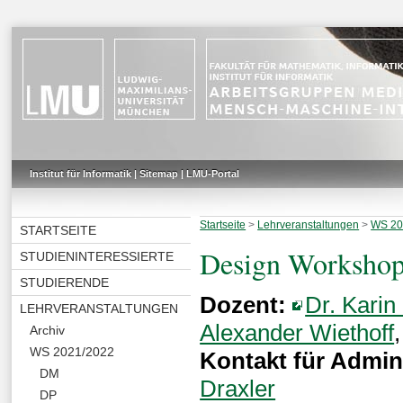
Institut für Informatik
|
Sitemap
|
LMU-Portal
Startseite
>
Lehrveranstaltungen
>
WS 20
STARTSEITE
Design Workshop
STUDIENINTERESSIERTE
STUDIERENDE
Dozent:
Dr. Karin
LEHRVERANSTALTUNGEN
Alexander Wiethoff
Archiv
WS 2021/2022
Kontakt für Admini
DM
Draxler
DP