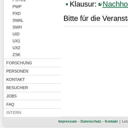
Klausur:
Nachhol
PWP
PXD
Bitte für die Veran
SWAL
SWH
UID
UX1
UX2
ZSK
FORSCHUNG
PERSONEN
KONTAKT
BESUCHER
JOBS
FAQ
INTERN
Impressum
–
Datenschutz
–
Kontakt
| Let