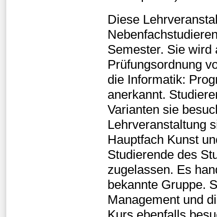
Diese Lehrveranstal
Nebenfachstudieren
Semester. Sie wird a
Prüfungsordnung vo
die Informatik: Pr
anerkannt. Studiere
Varianten sie besuc
Lehrveranstaltung s
Hauptfach Kunst un
Studierende des St
zugelassen. Es hand
bekannte Gruppe. S
Management und dig
Kurs ebenfalls bes