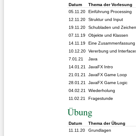
Datum
Thema der Vorlesung
05.11.20
Einführung Processing
12.11.20
Struktur und Input
19.11.20
Schubladen und Zeiche
07.11.19
Objekte und Klassen
14.11.19
Eine Zusammenfassung
10.12.20
Vererbung und Interface
7.01.21
Java
14.01.21
JavaFX Intro
21.01.21
JavaFX Game Loop
28.01.21
JavaFX Game Logic
04.02.21
Wiederholung
11.02.21
Fragestunde
Übung
Datum
Thema der Übung
11.11.20
Grundlagen