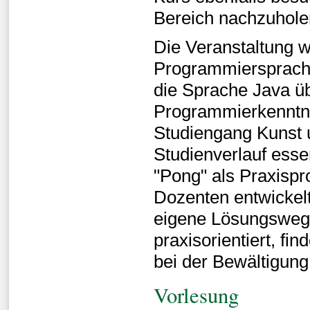
Bereich nachzuhole
Die Veranstaltung w
Programmiersprache
die Sprache Java ü
Programmierkenntni
Studiengang Kunst u
Studienverlauf esse
"Pong" als Praxispr
Dozenten entwickelt
eigene Lösungsweg
praxisorientiert, fi
bei der Bewältigun
Vorlesung