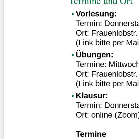
Termine und Ort
Vorlesung:
Termin: Donnersta
Ort: Frauenlobstr
(Link bitte per Ma
Übungen:
Termine: Mittwoch
Ort: Frauenlobstr
(Link bitte per Ma
Klausur:
Termin: Donnersta
Ort: online (Zoom
Termine