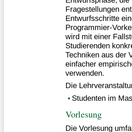
Fragestellungen ent
Entwurfsschritte ei
Programmier-Vorken
wird mit einer Falls
Studierenden konkr
Techniken aus der V
einfacher empirisch
verwenden.
Die Lehrveranstaltun
Studenten im Mas
Vorlesung
Die Vorlesung umfas