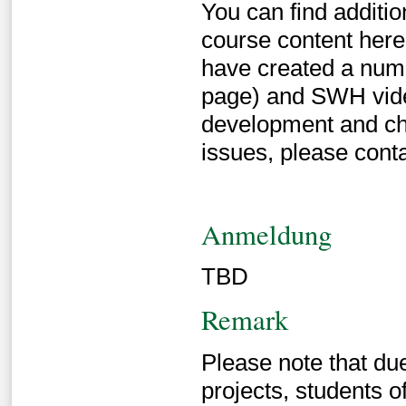
You can find additio
course content her
have created a numb
page) and SWH video
development and cha
issues, please cont
Anmeldung
TBD
Remark
Please note that du
projects, students 