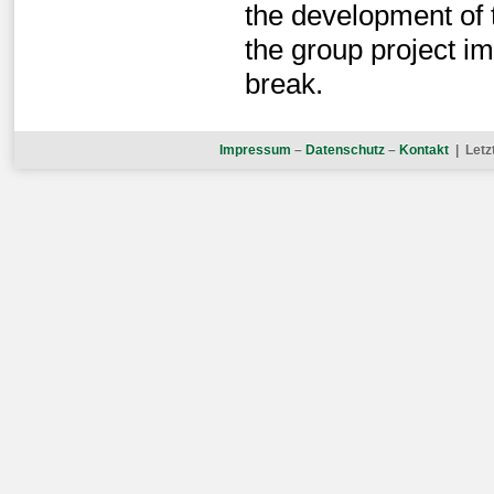
the development of t
the group project i
break.
Impressum
–
Datenschutz
–
Kontakt
| Letz