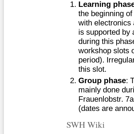
Learning phas
the beginning of
with electronics
is supported by 
during this phas
workshop slots 
period). Irregul
this slot.
Group phase
: 
mainly done dur
Frauenlobstr. 7a
(dates are annou
SWH Wiki