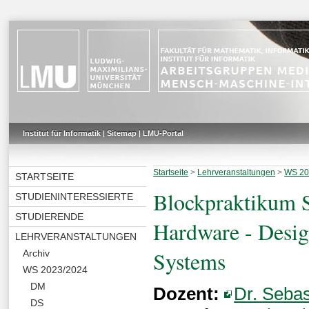
Institut für Informatik
|
Sitemap
|
LMU-Portal
Startseite
>
Lehrveranstaltungen
>
WS 20
STARTSEITE
Blockpraktikum S
STUDIENINTERESSIERTE
STUDIERENDE
Hardware - Design
LEHRVERANSTALTUNGEN
Systems
Archiv
WS 2023/2024
DM
Dozent:
Dr. Sebas
DS