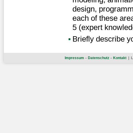
design, programmi
each of these are
5 (expert knowled
Briefly describe yo
Impressum
–
Datenschutz
–
Kontakt
| L