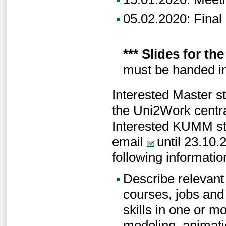
05.02.2020: Fina
***
Slides for the
must be handed in
Interested Master st
the Uni2Work central
Interested KUMM stu
email
until 23.10.
following informatio
Describe relevant
courses, jobs and 
skills in one or m
modeling, animatio