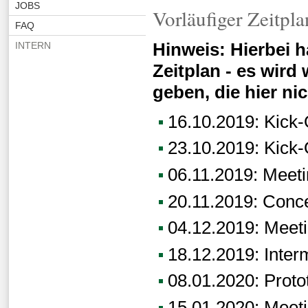
JOBS
Vorläufiger Zeitpla
FAQ
Hinweis: Hierbei h
INTERN
Zeitplan - es wird
geben, die hier nic
16.10.2019: Kick
23.10.2019: Kick
06.11.2019: Meeti
20.11.2019: Conce
04.12.2019: Meeti
18.12.2019: Inter
08.01.2020: Prot
15.01.2020: Meeti