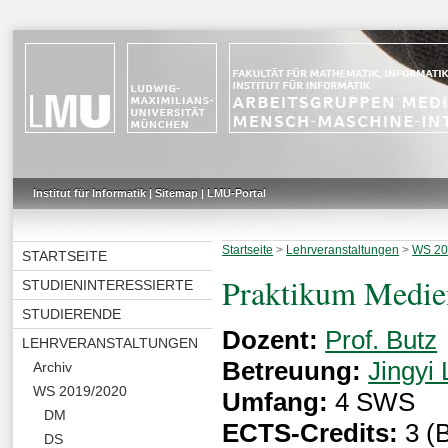
Institut für Informatik
|
Sitemap
|
LMU-Portal
Startseite
>
Lehrveranstaltungen
>
WS 20
STARTSEITE
Praktikum Medie
STUDIENINTERESSIERTE
STUDIERENDE
Dozent:
Prof. Butz
LEHRVERANSTALTUNGEN
Betreuung:
Jingyi 
Archiv
WS 2019/2020
Umfang:
4 SWS
DM
ECTS-Credits:
3 (B
DS