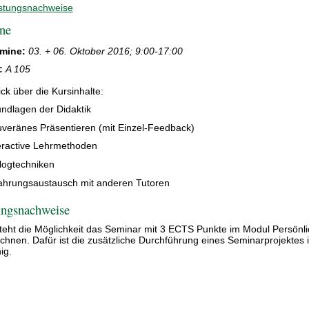
stungsnachweise
ne
mine:
03. + 06. Oktober 2016; 9:00-17:00
:
A 105
ck über die Kursinhalte:
ndlagen der Didaktik
veränes Präsentieren (mit Einzel-Feedback)
eractive Lehrmethoden
logtechniken
ahrungsaustausch mit anderen Tutoren
ungsnachweise
teht die Möglichkeit das Seminar mit 3 ECTS Punkte im Modul Persönl
chnen. Dafür ist die zusätzliche Durchführung eines Seminarprojektes 
ig.