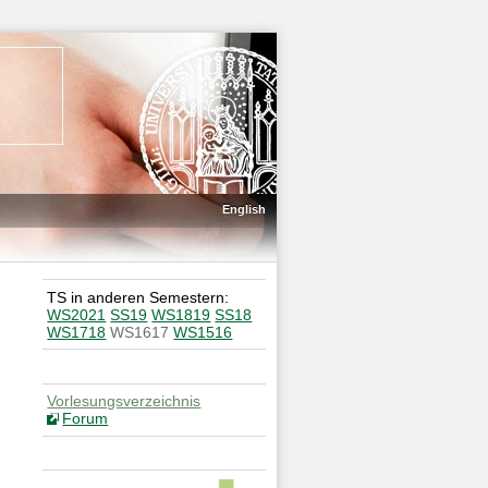
English
TS in anderen Semestern:
WS2021
SS19
WS1819
SS18
WS1718
WS1617
WS1516
Vorlesungsverzeichnis
Forum