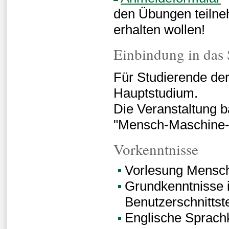
den Übungen teiln
erhalten wollen!
Einbindung in das
Für Studierende der
Hauptstudium.
Die Veranstaltung 
"Mensch-Maschine-In
Vorkenntnisse
Vorlesung Mensch
Grundkenntnisse 
Benutzerschnittst
Englische Sprach