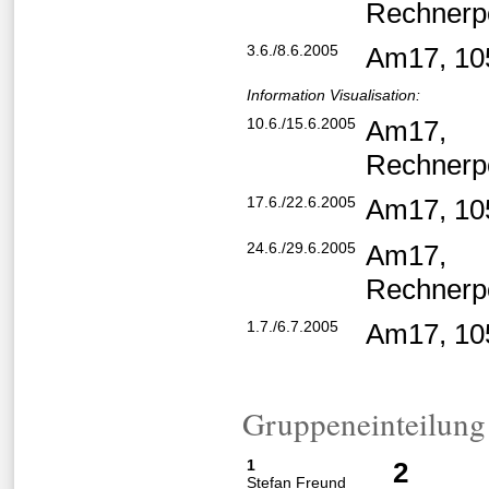
Rechnerp
3.6./8.6.2005
Am17, 10
Information Visualisation:
10.6./15.6.2005
Am17,
Rechnerp
17.6./22.6.2005
Am17, 10
24.6./29.6.2005
Am17,
Rechnerp
1.7./6.7.2005
Am17, 10
Gruppeneinteilung 
1
2
Stefan Freund