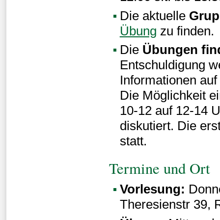
Die aktuelle
Grup
Übung
zu finden.
Die
Übungen find
Entschuldigung we
Informationen auf
Die Möglichkeit 
10-12 auf 12-14 U
diskutiert. Die er
statt.
Termine und Ort
Vorlesung:
Donne
Theresienstr 39,