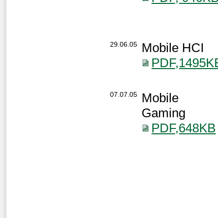
29.06.05
Mobile HCI
PDF,1495K
07.07.05
Mobile
Gaming
PDF,648KB