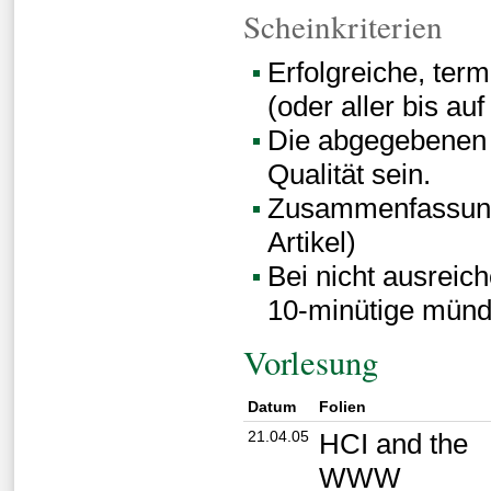
Scheinkriterien
Erfolgreiche, ter
(oder aller bis auf
Die abgegebenen
Qualität sein.
Zusammenfassung d
Artikel)
Bei nicht ausreic
10-minütige münd
Vorlesung
Datum
Folien
21.04.05
HCI and the
WWW