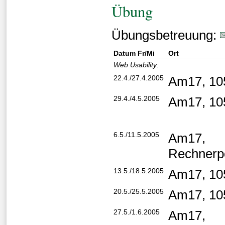
Übung
Übungsbetreuung:
Datum Fr/Mi
Ort
Web Usability:
22.4./27.4.2005
Am17, 10
29.4./4.5.2005
Am17, 10
6.5./11.5.2005
Am17,
Rechnerp
13.5./18.5.2005
Am17, 10
20.5./25.5.2005
Am17, 10
27.5./1.6.2005
Am17,