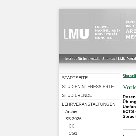
Institut für Informatik
|
Sitemap
|
LMU-Portal
Startsei
STARTSEITE
Vorl
STUDIENINTERESSIERTE
STUDIERENDE
Dozen
Übung
LEHRVERANSTALTUNGEN
Umfan
Archiv
ECTS-
Sprac
SS 2026
CC
CG1