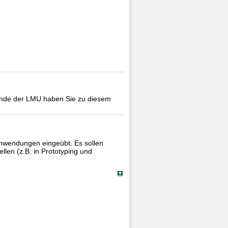
rende der LMU haben Sie zu diesem
Anwendungen eingeübt. Es sollen
llen (z.B. in Prototyping und