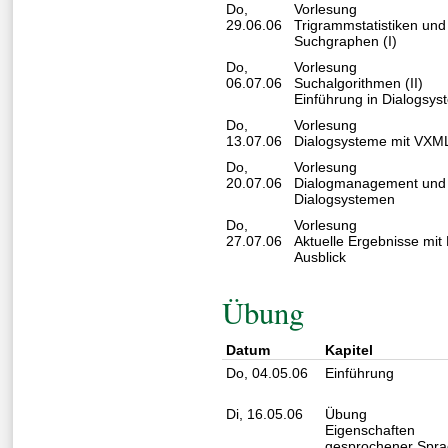
Do,
Vorlesung
29.06.06
Trigrammstatistiken un
Suchgraphen (I)
Do,
Vorlesung
06.07.06
Suchalgorithmen (II)
Einführung in Dialogsy
Do,
Vorlesung
13.07.06
Dialogsysteme mit VXM
Do,
Vorlesung
20.07.06
Dialogmanagement und 
Dialogsystemen
Do,
Vorlesung
27.07.06
Aktuelle Ergebnisse mit
Ausblick
Übung
Datum
Kapitel
Do, 04.05.06
Einführung
Di, 16.05.06
Übung
Eigenschaften
gesprochener Spr