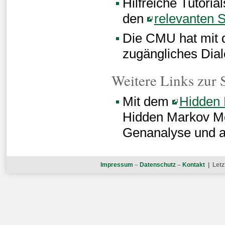
Hilfreiche Tutoria
den
relevanten 
Die CMU hat mit
zugängliches Dial
Weitere Links zur
Mit dem
Hidden 
Hidden Markov Mo
Genanalyse und a
Impressum
–
Datenschutz
–
Kontakt
| Letz