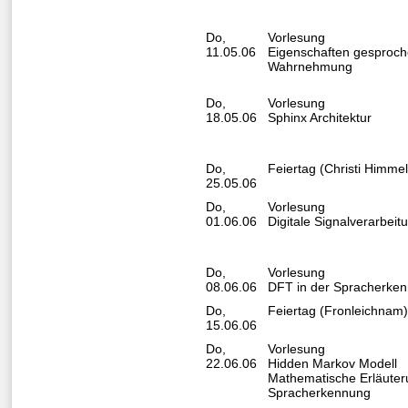
Do,
Vorlesung
11.05.06
Eigenschaften gesproch
Wahrnehmung
Do,
Vorlesung
18.05.06
Sphinx Architektur
Do,
Feiertag (Christi Himmel
25.05.06
Do,
Vorlesung
01.06.06
Digitale Signalverarbeit
Do,
Vorlesung
08.06.06
DFT in der Spracherke
Do,
Feiertag (Fronleichnam
15.06.06
Do,
Vorlesung
22.06.06
Hidden Markov Modell
Mathematische Erläuteru
Spracherkennung