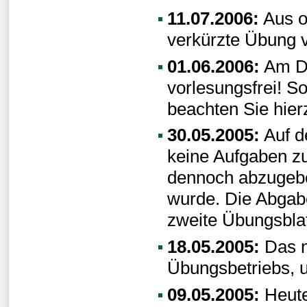
11.07.2006:
Aus o
verkürzte Übung vo
01.06.2006:
Am Di
vorlesungsfrei! So
beachten Sie hier
30.05.2005:
Auf d
keine Aufgaben zu
dennoch abzugeben
wurde. Die Abgabe
zweite Übungsblat
18.05.2005:
Das n
Übungsbetriebs, u
09.05.2005:
Heute