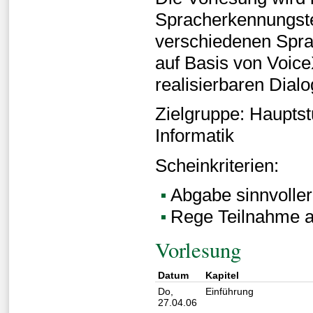
Spracherkennungste
verschiedenen Spra
auf Basis von Voic
realisierbaren Dia
Zielgruppe: Haupts
Informatik
Scheinkriterien:
Abgabe sinnvolle
Rege Teilnahme a
Vorlesung
Datum
Kapitel
Do,
Einführung
27.04.06