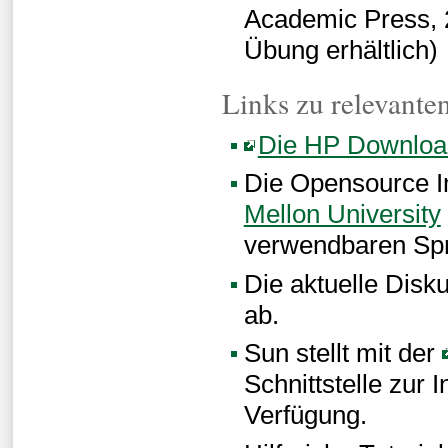
Academic Press, 20
Übung erhältlich)
Links zu relevante
Die HP Downlo
Die Opensource 
Mellon University
verwendbaren Sp
Die aktuelle Disk
ab.
Sun stellt mit der
Schnittstelle zur
Verfügung.