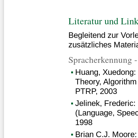
Literatur und Lin
Begleitend zur Vorl
zusätzliches Materia
Spracherkennung - 
Huang, Xuedong: 
Theory, Algorithm
PTRP, 2003
Jelinek, Frederic:
(Language, Speec
1998
Brian C.J. Moore: 