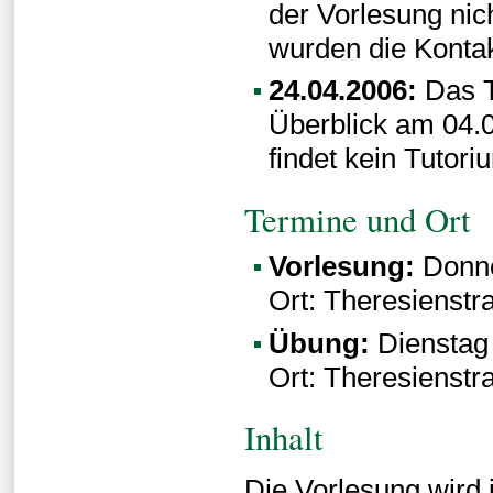
der Vorlesung ni
wurden die Kontak
24.04.2006:
Das T
Überblick am 04.0
findet kein Tutoriu
Termine und Ort
Vorlesung:
Donne
Ort: Theresienst
Übung:
Dienstag
Ort: Theresienst
Inhalt
Die Vorlesung wird 