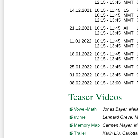
12:15 - 13:45
MMT
14.12.2021
10:15 - 11:45
LS
10:15 - 11:45
MMT
12:15 - 13:45
MMT
21.12.2021
10:15 - 11:45
All
12:15 - 13:45
MMT
11.01.2022
10:15 - 11:45
MMT
12:15 - 13:45
MMT
18.01.2022
10:15 - 11:45
MMT
12:15 - 13:45
MMT
25.01.2022
10:15 - 13:45
MMT
01.02.2022
10:15 - 13:45
MMT
08.02.2022
10:15 - 13:00
MMT
Teaser Videos
Vowel-Math
Jonas Bayer, Melan
uv.me
Lennard Greve, M
Memory Map
Carmen Mayer, Ma
Trailer
Karin Liu, Carlot