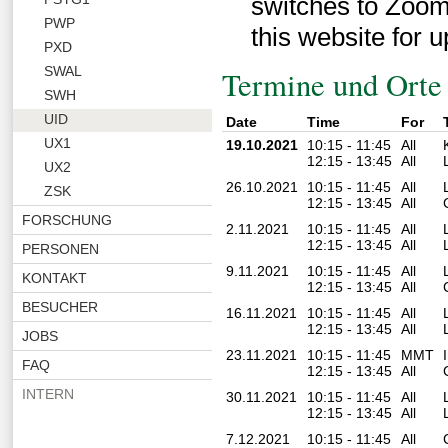
switches to Zoom
PWP
this website for 
PXD
SWAL
Termine und Orte
SWH
UID
Date
Time
For
UX1
19.10.2021
10:15 - 11:45
All
12:15 - 13:45
All
UX2
26.10.2021
10:15 - 11:45
All
ZSK
12:15 - 13:45
All
FORSCHUNG
2.11.2021
10:15 - 11:45
All
12:15 - 13:45
All
PERSONEN
9.11.2021
10:15 - 11:45
All
KONTAKT
12:15 - 13:45
All
BESUCHER
16.11.2021
10:15 - 11:45
All
12:15 - 13:45
All
JOBS
23.11.2021
10:15 - 11:45
MMT
FAQ
12:15 - 13:45
All
INTERN
30.11.2021
10:15 - 11:45
All
12:15 - 13:45
All
7.12.2021
10:15 - 11:45
All