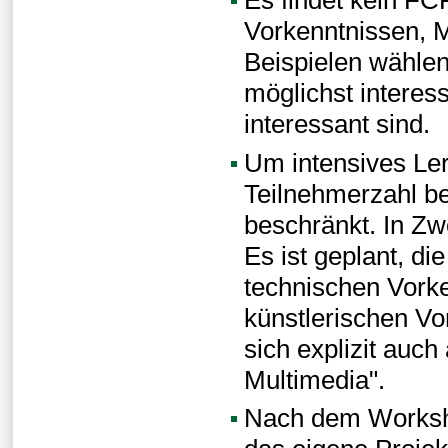
Vorkenntnissen, M
Beispielen wählen
möglichst interess
interessant sind.
Um intensives Ler
Teilnehmerzahl b
beschränkt. In Zw
Es ist geplant, d
technischen Vork
künstlerischen Vo
sich explizit auc
Multimedia".
Nach dem Worksho