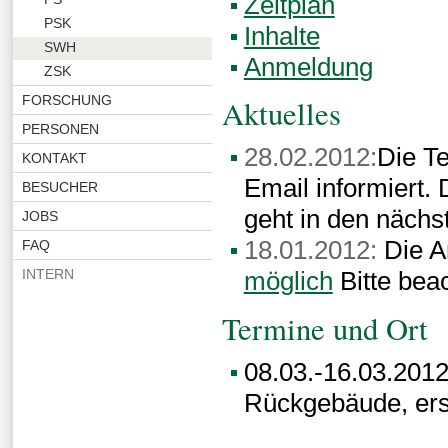
Zeitplan
PSK
Inhalte
SWH
Anmeldung
ZSK
FORSCHUNG
Aktuelles
PERSONEN
28.02.2012:
Die T
KONTAKT
Email informiert.
BESUCHER
geht in den nächs
JOBS
18.01.2012:
Die A
FAQ
INTERN
möglich
Bitte bea
Termine und Ort
08.03.-16.03.2012
Rückgebäude, ers