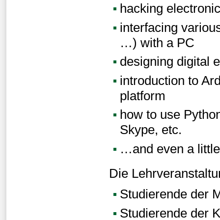
hacking electroni
interfacing variou
…) with a PC
designing digital e
introduction to Ar
platform
how to use Python 
Skype, etc.
…and even a little
Die Lehrveranstaltun
Studierende der M
Studierende der K