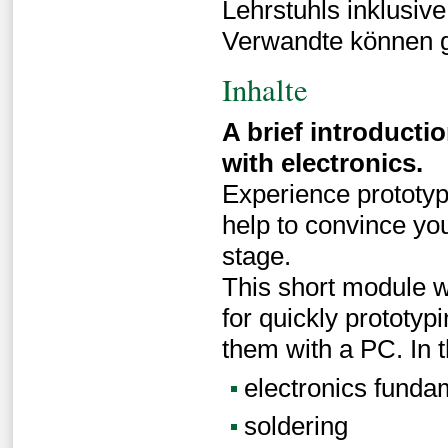
Lehrstuhls inklusiv
Verwandte können g
Inhalte
A brief introducti
with electronics.
Experience prototy
help to convince you
stage.
This short module w
for quickly prototyp
them with a PC. In t
electronics funda
soldering