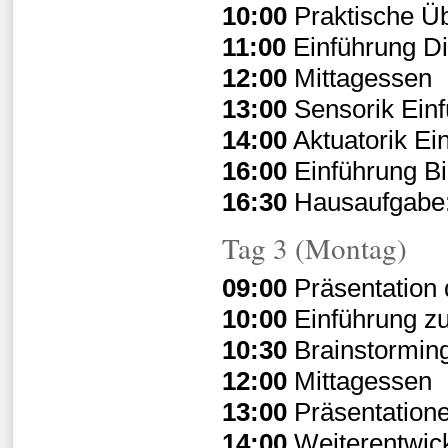
10:00
Praktische Ü
11:00
Einführung Dig
12:00
Mittagessen
13:00
Sensorik Ein
14:00
Aktuatorik E
16:00
Einführung Bi
16:30
Hausaufgabe:
Tag 3 (Montag)
09:00
Präsentation
10:00
Einführung zu
10:30
Brainstormin
12:00
Mittagessen
13:00
Präsentation
14:00
Weiterentwick