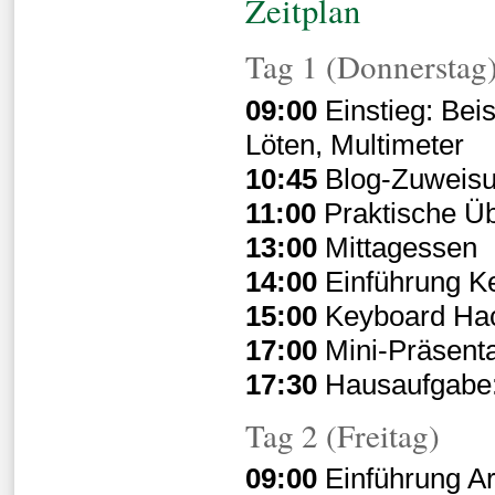
Zeitplan
Tag 1 (Donnerstag
09:00
Einstieg: Bei
Löten, Multimeter
10:45
Blog-Zuweis
11:00
Praktische Üb
13:00
Mittagessen
14:00
Einführung K
15:00
Keyboard Ha
17:00
Mini-Präsenta
17:30
Hausaufgabe: 
Tag 2 (Freitag)
09:00
Einführung A