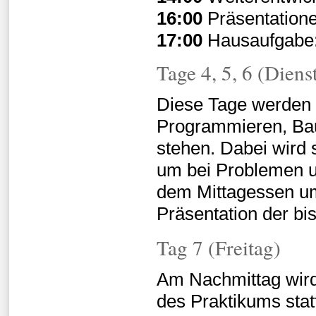
16:00
Präsentation
17:00
Hausaufgabe: 
Tage 4, 5, 6 (Diens
Diese Tage werden 
Programmieren, Bau
stehen. Dabei wird 
um bei Problemen u
dem Mittagessen um
Präsentation der bi
Tag 7 (Freitag)
Am Nachmittag wird 
des Praktikums statt