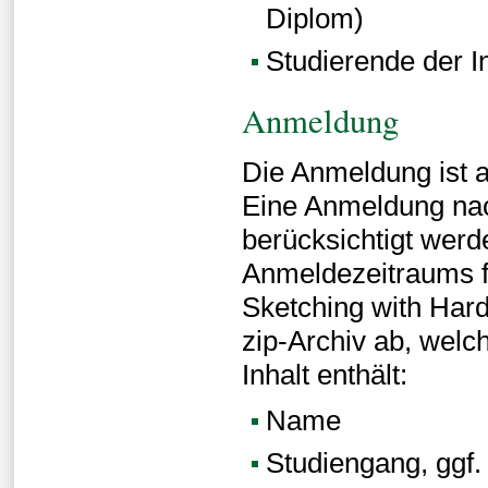
Diplom)
Studierende der I
Anmeldung
Die Anmeldung ist a
Eine Anmeldung nac
berücksichtigt werd
Anmeldezeitraums f
Sketching with Har
zip-Archiv ab, welc
Inhalt enthält:
Name
Studiengang, ggf