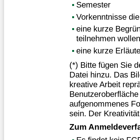
Semester
Vorkenntnisse die 
eine kurze Begr
teilnehmen wollen
eine kurze Erläute
(*) Bitte fügen Sie
Datei hinzu. Das Bil
kreative Arbeit rep
Benutzeroberfläche 
aufgenommenes Foto
sein. Der Kreativitä
Zum Anmeldeverfa
Es findet kein FC