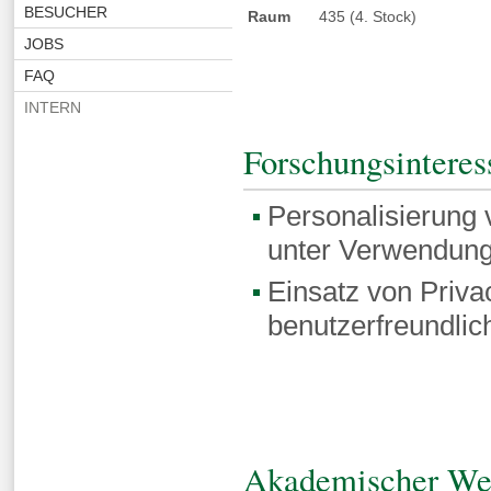
BESUCHER
Raum
435 (4. Stock)
JOBS
FAQ
INTERN
Forschungsinteres
Personalisierung
unter Verwendung
Einsatz von Priva
benutzerfreundli
Akademischer We