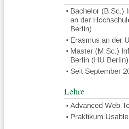
Bachelor (B.Sc.) 
an der Hochschule
Berlin)
Erasmus an der Un
Master (M.Sc.) In
Berlin (HU Berlin)
Seit September 2
Lehre
Advanced Web Te
Praktikum Usable