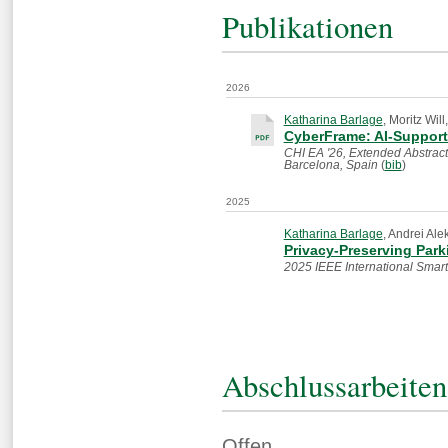
Publikationen
2026
Katharina Barlage
, Moritz Will
CyberFrame: AI-Support
CHI EA '26, Extended Abstrac
Barcelona, Spain
(
bib
)
2025
Katharina Barlage
, Andrei Al
Privacy-Preserving Park
2025 IEEE International Smart
Abschlussarbeiten
Offen