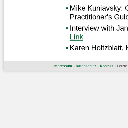
Mike Kuniavsky: 
Practitioner's Gu
Interview with Ja
Link
Karen Holtzblatt,
Impressum
–
Datenschutz
–
Kontakt
| Letzte