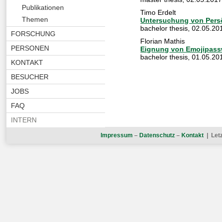
Publikationen
Timo Erdelt
Themen
Untersuchung von Persö
bachelor thesis
,
02.05.20
FORSCHUNG
Florian Mathis
PERSONEN
Eignung von Emojipassw
bachelor thesis
,
01.05.20
KONTAKT
BESUCHER
JOBS
FAQ
INTERN
Impressum
–
Datenschutz
–
Kontakt
| Let