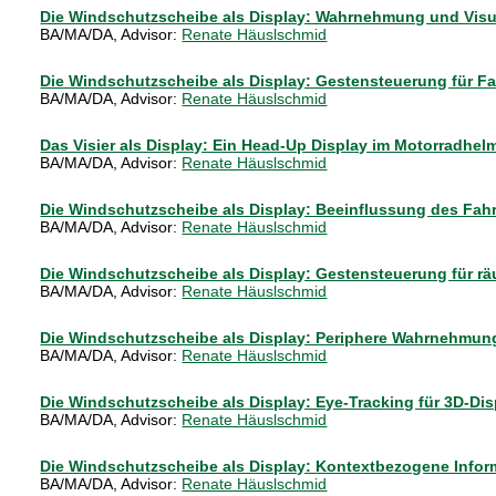
Die Windschutzscheibe als Display: Wahrnehmung und Visu
BA/MA/DA
, Advisor:
Renate Häuslschmid
Die Windschutzscheibe als Display: Gestensteuerung für Fa
BA/MA/DA
, Advisor:
Renate Häuslschmid
Das Visier als Display: Ein Head-Up Display im Motorradhel
BA/MA/DA
, Advisor:
Renate Häuslschmid
Die Windschutzscheibe als Display: Beeinflussung des Fah
BA/MA/DA
, Advisor:
Renate Häuslschmid
Die Windschutzscheibe als Display: Gestensteuerung für räu
BA/MA/DA
, Advisor:
Renate Häuslschmid
Die Windschutzscheibe als Display: Periphere Wahrnehmun
BA/MA/DA
, Advisor:
Renate Häuslschmid
Die Windschutzscheibe als Display: Eye-Tracking für 3D-Dis
BA/MA/DA
, Advisor:
Renate Häuslschmid
Die Windschutzscheibe als Display: Kontextbezogene Infor
BA/MA/DA
, Advisor:
Renate Häuslschmid