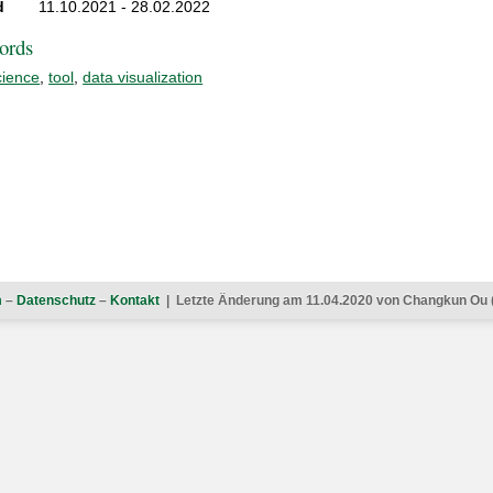
d
11.10.2021 - 28.02.2022
ords
cience
,
tool
,
data visualization
m
–
Datenschutz
–
Kontakt
| Letzte Änderung am 11.04.2020 von Changkun Ou 