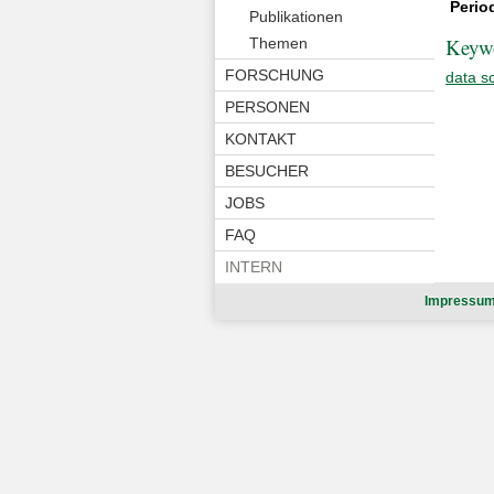
Perio
Publikationen
Keyw
Themen
FORSCHUNG
data s
PERSONEN
KONTAKT
BESUCHER
JOBS
FAQ
INTERN
Impressu