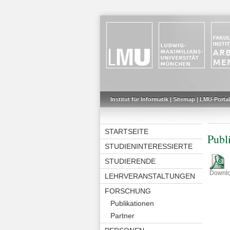
Institut für Informatik
|
Sitemap
|
LMU-Portal
STARTSEITE
Publ
STUDIENINTERESSIERTE
STUDIERENDE
Downl
LEHRVERANSTALTUNGEN
FORSCHUNG
Publikationen
Partner