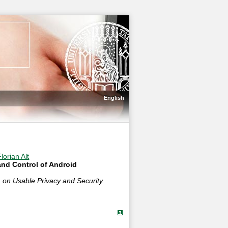
English
Florian Alt
and Control of Android
 on Usable Privacy and Security.