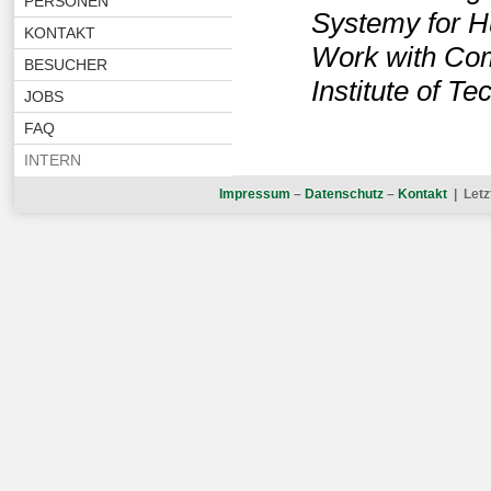
PERSONEN
Systemy for H
KONTAKT
Work with Com
BESUCHER
Institute of Te
JOBS
FAQ
INTERN
Impressum
–
Datenschutz
–
Kontakt
| Letz