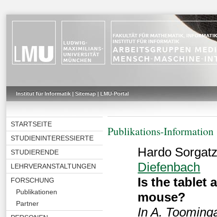
Institut für Informatik
|
Sitemap
|
LMU-Portal
STARTSEITE
Publikations-Information
STUDIENINTERESSIERTE
Hardo Sorgatz,
STUDIERENDE
Diefenbach
LEHRVERANSTALTUNGEN
Is the tablet
FORSCHUNG
Publikationen
mouse?
Partner
In A. Tooming