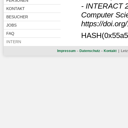
PERSONEN
- INTERACT 2
KONTAKT
Computer Scie
BESUCHER
https://doi.o
JOBS
FAQ
HASH(0x55a53
INTERN
Impressum
–
Datenschutz
–
Kontakt
| Letz