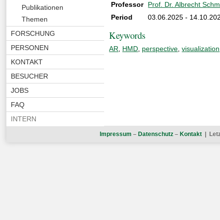
Professor
Prof. Dr. Albrecht Schm
Publikationen
Period
03.06.2025 - 14.10.20
Themen
Keywords
FORSCHUNG
PERSONEN
AR
,
HMD
,
perspective
,
visualization
KONTAKT
BESUCHER
JOBS
FAQ
INTERN
Impressum
–
Datenschutz
–
Kontakt
| Let