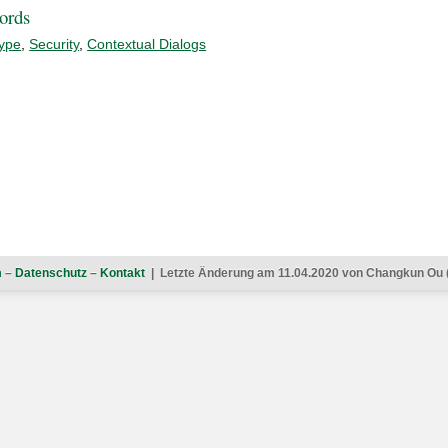
ords
ype
,
Security
,
Contextual Dialogs
m
–
Datenschutz
–
Kontakt
| Letzte Änderung am 11.04.2020 von Changkun Ou 