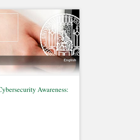
English
 Cybersecurity Awareness: