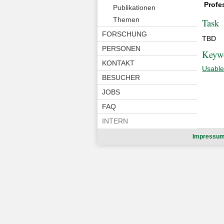
Profe
Publikationen
Themen
Task
FORSCHUNG
TBD
PERSONEN
Keyw
KONTAKT
Usable
BESUCHER
JOBS
FAQ
INTERN
Impressu