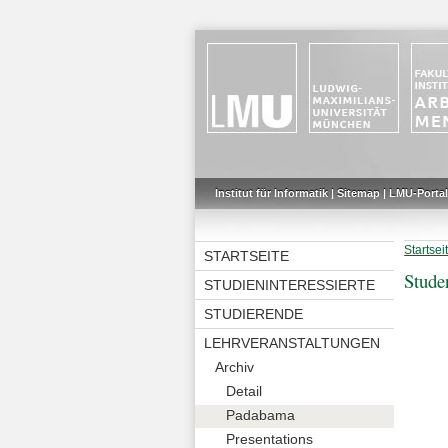
Institut für Informatik
|
Sitemap
|
LMU-Portal
Startsei
STARTSEITE
Stude
STUDIENINTERESSIERTE
STUDIERENDE
LEHRVERANSTALTUNGEN
Archiv
Detail
Padabama
Presentations