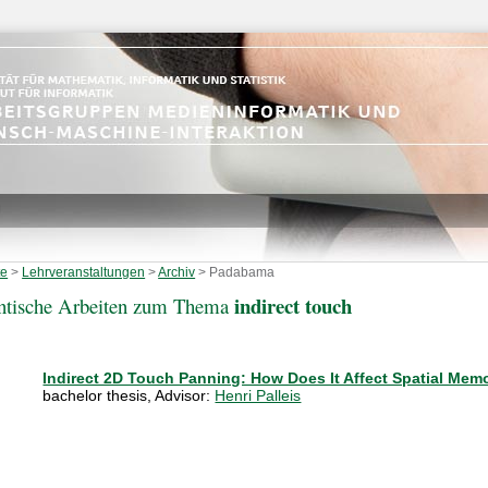
te
>
Lehrveranstaltungen
>
Archiv
>
Padabama
indirect touch
ntische Arbeiten zum Thema
Indirect 2D Touch Panning: How Does It Affect Spatial Me
bachelor thesis
, Advisor:
Henri Palleis